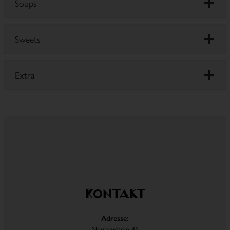
Soups
Sweets
Extra
Kontakt
Adresse:
Neubaugasse 45