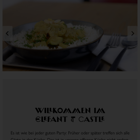
Willkommen im
Elefant & Castle
Es ist wie bei jeder guten Party: Früher oder später treffen sich alle
Gäste in der Küche. Das ist in unserer offenen Küche nicht anders.