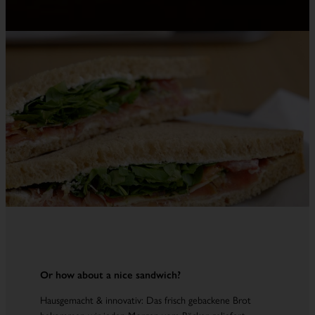
Or how about a nice sandwich?
Hausgemacht & innovativ: Das frisch gebackene Brot
bekommen wir jeden Morgen vom Bäcker geliefert.