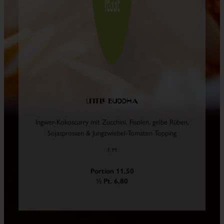
Little Buddha
Ingwer-Kokoscurry mit Zucchini, Fisolen, gelbe Rüben,
Sojasprossen & Jungzwiebel-Tomaten Topping
F, M
Portion 11,50
½ Pt. 6,80