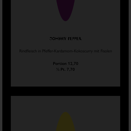
Johnny Pepper
Rindfleisch in Pfeffer-Kardamom-Kokoscurry mit Fisolen
Portion 12,70
½ Pt. 7,70