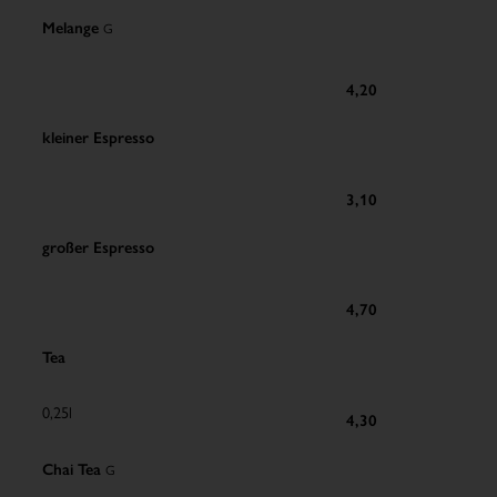
Melange
G
4,20
kleiner Espresso
3,10
großer Espresso
4,70
Tea
0,25l
4,30
Chai Tea
G