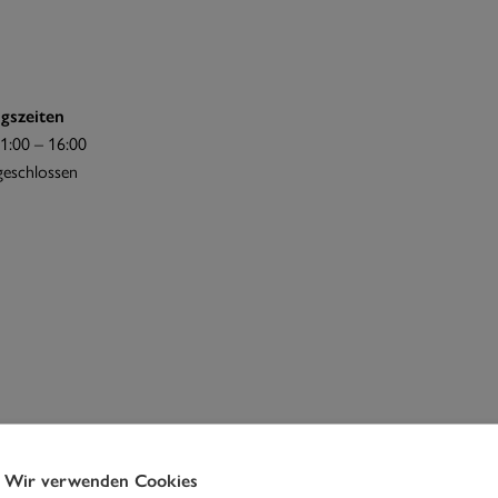
gszeiten
1:00 – 16:00
 geschlossen
Wir verwenden Cookies