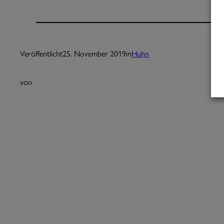
Veröffentlicht
25. November 2019
in
Huhn
von