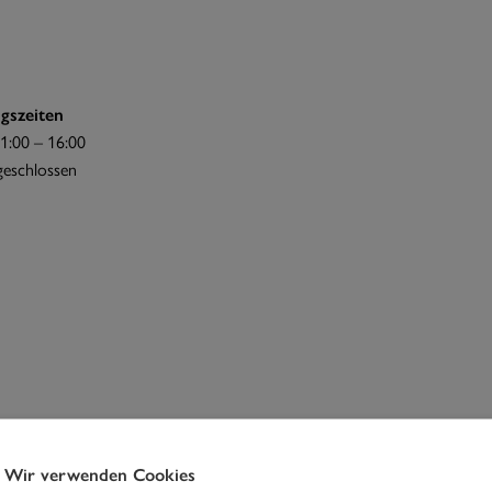
gszeiten
1:00 – 16:00
 geschlossen
Wir verwenden Cookies