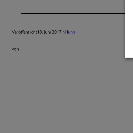
Veröffentlicht
18. Juni 2017
in
Huhn
von