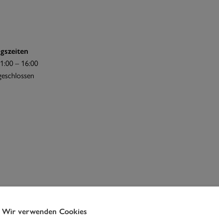
gszeiten
1:00 – 16:00
 geschlossen
Wir verwenden Cookies