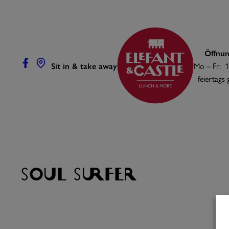
Zum
Inhalt
springen
Öffnun
Sit in & take away
Mo – Fr: 1
feiertags
Soul Surfer