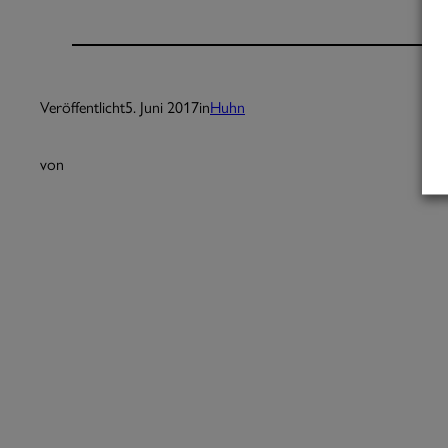
Veröffentlicht
5. Juni 2017
in
Huhn
von