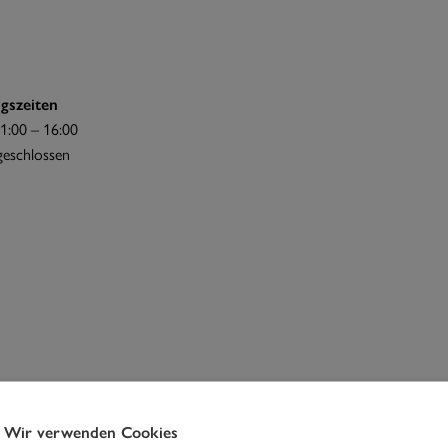
gszeiten
1:00 – 16:00
 geschlossen
Wir verwenden Cookies