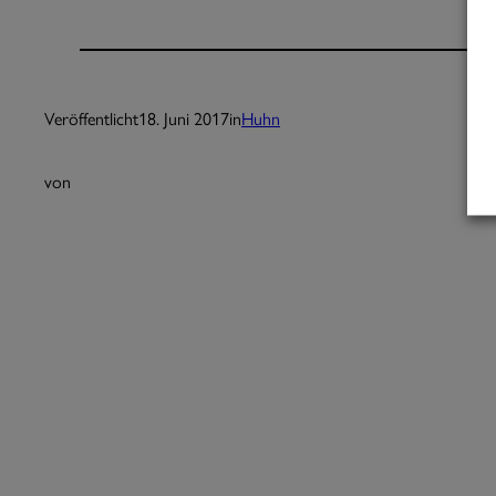
Veröffentlicht
18. Juni 2017
in
Huhn
von