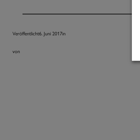
Veröffentlicht
6. Juni 2017
in
von