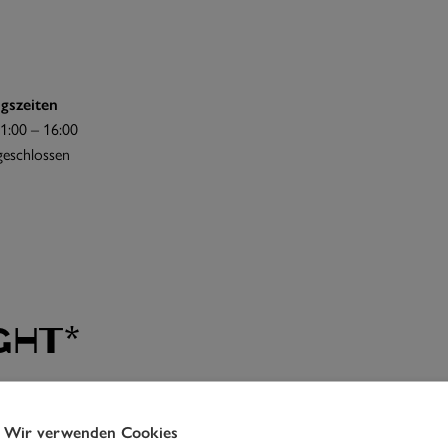
gszeiten
1:00 – 16:00
 geschlossen
ght*
Wir verwenden Cookies