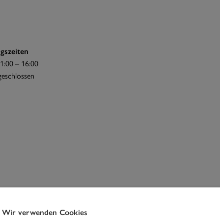
gszeiten
1:00 – 16:00
 geschlossen
Wir verwenden Cookies