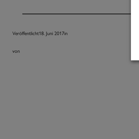
Veröffentlicht
18. Juni 2017
in
von