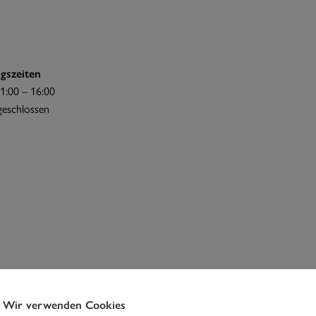
gszeiten
1:00 – 16:00
 geschlossen
Wir verwenden Cookies