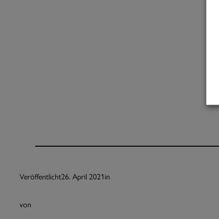
Veröffentlicht
26. April 2021
in
von