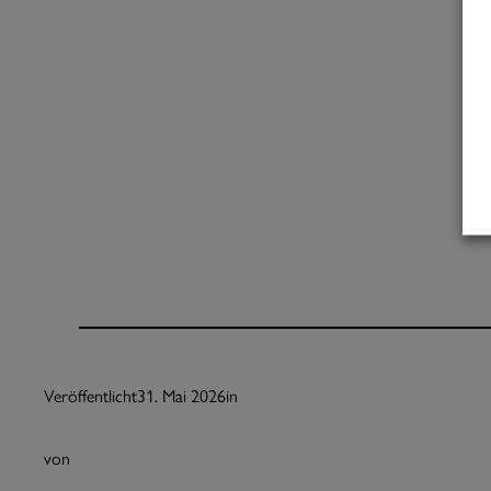
Veröffentlicht
31. Mai 2026
in
von