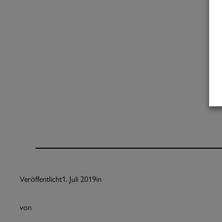
Veröffentlicht
1. Juli 2019
in
von