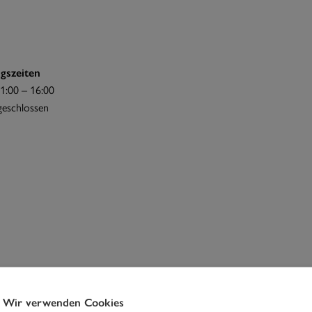
gszeiten
1:00 – 16:00
 geschlossen
Wir verwenden Cookies
Johnny Pepper