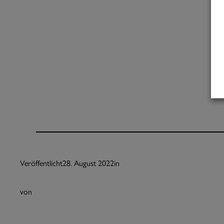
Veröffentlicht
28. August 2022
in
von