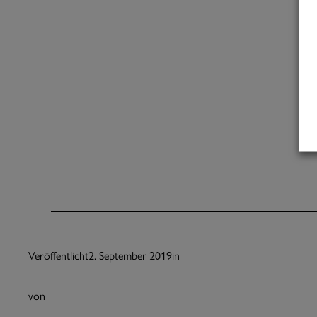
Veröffentlicht
2. September 2019
in
von