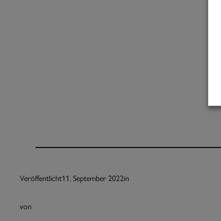
Veröffentlicht
11. September 2022
in
von