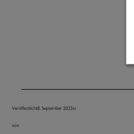
Veröffentlicht
8. September 2025
in
von