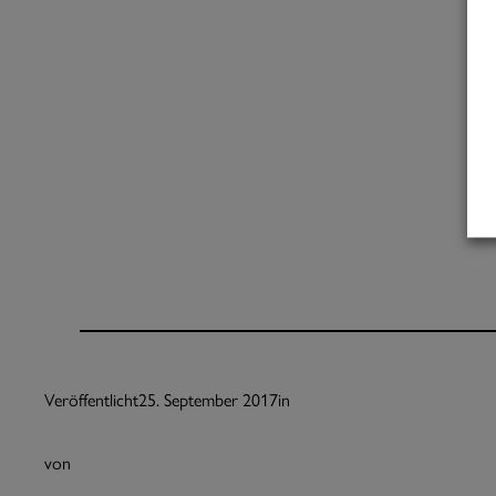
Veröffentlicht
25. September 2017
in
von