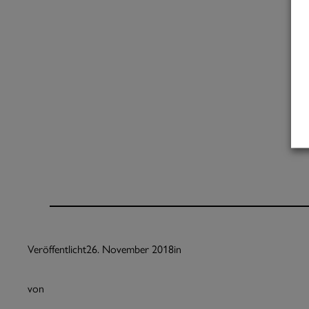
Veröffentlicht
26. November 2018
in
von